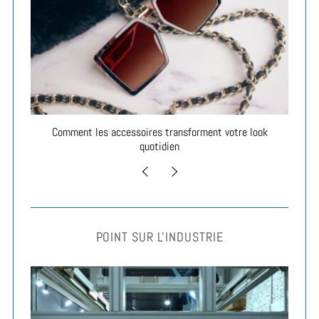
ie
Comment les accessoires transforment votre look
A
quotidien
POINT SUR L'INDUSTRIE