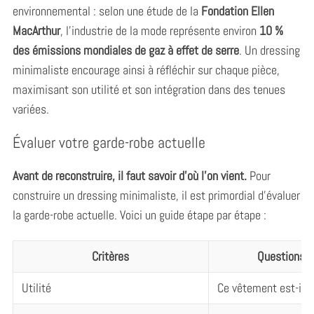
environnemental : selon une étude de la
Fondation Ellen
MacArthur
, l’industrie de la mode représente environ
10 %
des émissions mondiales de gaz à effet de serre
. Un dressing
minimaliste encourage ainsi à réfléchir sur chaque pièce,
maximisant son utilité et son intégration dans des tenues
variées.
Évaluer votre garde-robe actuelle
Avant de reconstruire, il faut savoir d’où l’on vient.
Pour
construire un dressing minimaliste, il est primordial d’évaluer
la garde-robe actuelle. Voici un guide étape par étape :
Critères
Questions à
Utilité
Ce vêtement est-il s