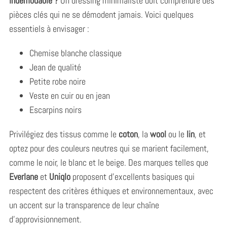
indémodable ?
Un dressing minimaliste doit comprendre des
pièces clés qui ne se démodent jamais. Voici quelques
essentiels à envisager :
Chemise blanche classique
Jean de qualité
Petite robe noire
Veste en cuir ou en jean
Escarpins noirs
Privilégiez des tissus comme le
coton
, la
wool
ou le
lin
, et
optez pour des couleurs neutres qui se marient facilement,
comme le noir, le blanc et le beige. Des marques telles que
Everlane
et
Uniqlo
proposent d’excellents basiques qui
respectent des critères éthiques et environnementaux, avec
un accent sur la transparence de leur chaîne
d’approvisionnement.