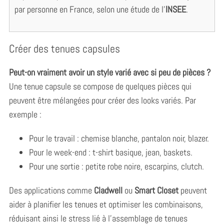
par personne en France, selon une étude de l’
INSEE
.
Créer des tenues capsules
Peut-on vraiment avoir un style varié avec si peu de pièces ?
Une tenue capsule se compose de quelques pièces qui
peuvent être mélangées pour créer des looks variés. Par
exemple :
Pour le travail : chemise blanche, pantalon noir, blazer.
Pour le week-end : t-shirt basique, jean, baskets.
Pour une sortie : petite robe noire, escarpins, clutch.
S
Des applications comme
Cladwell
ou
Smart Closet
peuvent
e
aider à planifier les tenues et optimiser les combinaisons,
a
réduisant ainsi le stress lié à l’assemblage de tenues
r